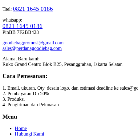
0821 1645 0186
Tsel:
whatsapp:
0821 1645 0186
PinBB 7F2BB428
goodiebagpromosi@gmail.com
sales@perdanagoodiebag.com
Alamat Baru kami:
Ruko Grand Centro Blok B25, Pesanggrahan, Jakarta Selatan
Cara Pemesanan:
1. Email, ukuran, Qty, desain logo, dan estimasi deadline ke sales
2. Pembayaran Dp 50%
3. Produksi
4. Pengiriman dan Pelunasan
Menu
Home
Hubungi Kami