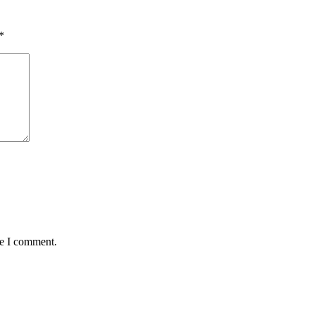
*
me I comment.