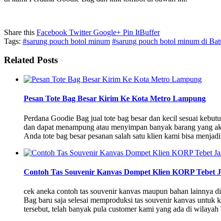
Share this
Facebook
Twitter
Google+
Pin It
Buffer
Tags:
#sarung pouch botol minum
#sarung pouch botol minum di Ba
Related Posts
Pesan Tote Bag Besar Kirim Ke Kota Metro Lampung
Perdana Goodie Bag jual tote bag besar dan kecil sesuai keb
dan dapat menampung atau menyimpan banyak barang yang akan 
Anda tote bag besar pesanan salah satu klien kami bisa menjad
Contoh Tas Souvenir Kanvas Dompet Klien KORP Tebet J
cek aneka contoh tas souvenir kanvas maupun bahan lainnya 
Bag baru saja selesai memproduksi tas souvenir kanvas untuk kl
tersebut, telah banyak pula customer kami yang ada di wilaya