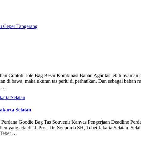
tu Ceper Tangerang
utuhan Contoh Tote Bag Besar Kombinasi Bahan Agar tas lebih nyaman 
di bawa, maka ukuran tas perlu di perhatikan. Dan sebagai bahan re
i …
akarta Selatan
di Perdana Goodie Bag Tas Souvenir Kanvas Pengerjaan Deadline Perd
ien yang ada di Jl. Prof. Dr. Soepomo SH, Tebet Jakarta Selatan. Selain
h Tebet …