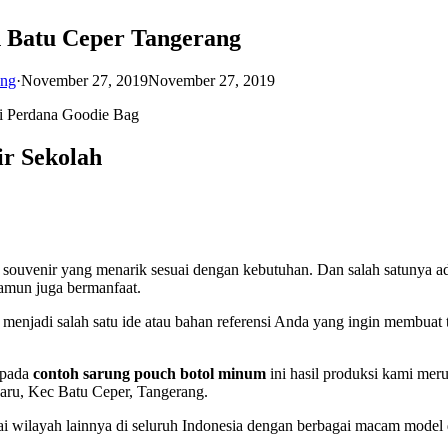
 Batu Ceper Tangerang
ang
·
November 27, 2019
November 27, 2019
di Perdana Goodie Bag
r Sekolah
i souvenir yang menarik sesuai dengan kebutuhan. Dan salah satunya a
amun juga bermanfaat.
 menjadi salah satu ide atau bahan referensi Anda yang ingin membuat 
 pada
contoh sarung pouch botol minum
ini hasil produksi kami mer
Baru, Kec Batu Ceper, Tangerang.
ai wilayah lainnya di seluruh Indonesia dengan berbagai macam model 