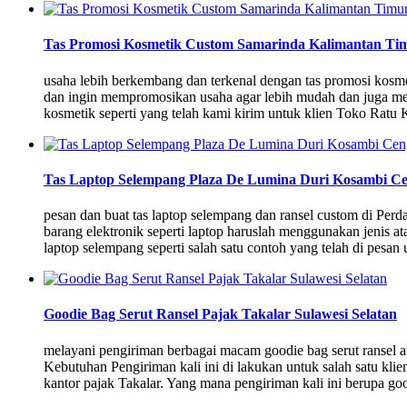
Tas Promosi Kosmetik Custom Samarinda Kalimantan Ti
usaha lebih berkembang dan terkenal dengan tas promosi ko
dan ingin mempromosikan usaha agar lebih mudah dan juga men
kosmetik seperti yang telah kami kirim untuk klien Toko Ratu
Tas Laptop Selempang Plaza De Lumina Duri Kosambi C
pesan dan buat tas laptop selempang dan ransel custom di P
barang elektronik seperti laptop haruslah menggunakan jenis a
laptop selempang seperti salah satu contoh yang telah di pesan
Goodie Bag Serut Ransel Pajak Takalar Sulawesi Selatan
melayani pengiriman berbagai macam goodie bag serut ransel a
Kebutuhan Pengiriman kali ini di lakukan untuk salah satu kli
kantor pajak Takalar. Yang mana pengiriman kali ini berupa go