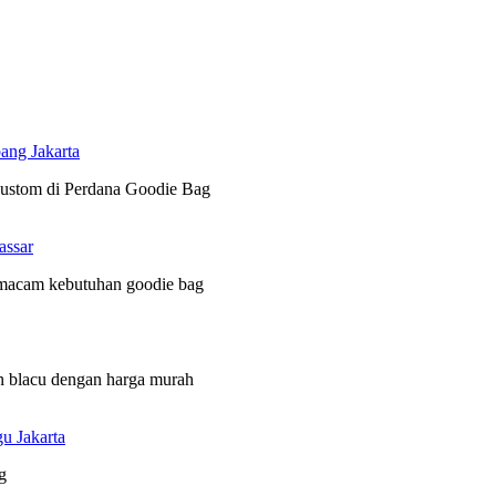
ang Jakarta
 custom di Perdana Goodie Bag
assar
 macam kebutuhan goodie bag
n blacu dengan harga murah
u Jakarta
g