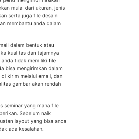
a perlu menginformasikan
an mulai dari ukuran, jenis
n serta juga file desain
akan membantu anda dalam
email dalam bentuk atau
aka kualitas dan tajamnya
anda tidak memiliki file
da bisa mengirimkan dalam
di kirim melalui email, dan
ualitas gambar akan rendah
as seminar yang mana file
 berikan. Sebelum naik
uatan layout yang bisa anda
idak ada kesalahan.