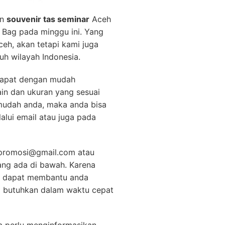
an
souvenir tas seminar
Aceh
 Bag pada minggu ini. Yang
ceh, akan tetapi kami juga
uh wilayah Indonesia.
dapat dengan mudah
n dan ukuran yang sesuai
udah anda, maka anda bisa
lui email atau juga pada
gpromosi@gmail.com atau
ang ada di bawah. Karena
i dapat membantu anda
a butuhkan dalam waktu cepat