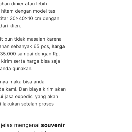
an dinier atau lebih
 hitam dengan model tas
sekitar 30x40x10 cm dengan
ari klien.
it pun tidak masalah karena
anan sebanyak 65 pcs,
harga
. 35.000 sampai dengan Rp.
kirim serta harga bisa saja
 anda gunakan.
nya maka bisa anda
a kami. Dan biaya kirim akan
ui jasa expedisi yang akan
 lakukan setelah proses
u jelas mengenai
souvenir