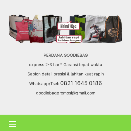
Skip
to
content
PERDANA GOODIEBAG
express 2-3 hari* Garansi tepat waktu
Sablon detail presisi & jahitan kuat rapih
0821 1645 0186
Whatsapp/Tsel:
goodiebagpromosi@gmail.com