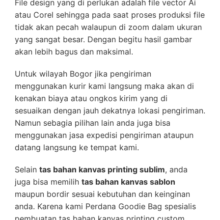
File design yang di perlukan adalah file vector Ai
atau Corel sehingga pada saat proses produksi file
tidak akan pecah walaupun di zoom dalam ukuran
yang sangat besar. Dengan begitu hasil gambar
akan lebih bagus dan maksimal.
Untuk wilayah Bogor jika pengiriman
menggunakan kurir kami langsung maka akan di
kenakan biaya atau ongkos kirim yang di
sesuaikan dengan jauh dekatnya lokasi pengiriman.
Namun sebagia pilihan lain anda juga bisa
menggunakan jasa expedisi pengiriman ataupun
datang langsung ke tempat kami.
Selain
tas bahan kanvas printing sublim
, anda
juga bisa memilih
tas bahan kanvas sablon
maupun bordir sesuai kebutuhan dan keinginan
anda. Karena kami Perdana Goodie Bag spesialis
pembuatan tas bahan kanvas printing custom