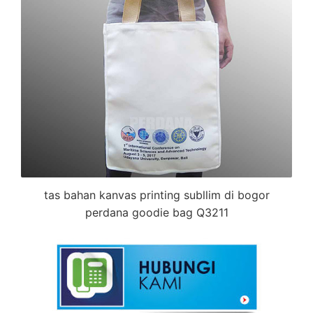
tas bahan kanvas printing subllim di bogor
perdana goodie bag Q3211