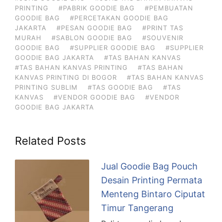
PRINTING
#PABRIK GOODIE BAG
#PEMBUATAN
GOODIE BAG
#PERCETAKAN GOODIE BAG
JAKARTA
#PESAN GOODIE BAG
#PRINT TAS
MURAH
#SABLON GOODIE BAG
#SOUVENIR
GOODIE BAG
#SUPPLIER GOODIE BAG
#SUPPLIER
GOODIE BAG JAKARTA
#TAS BAHAN KANVAS
#TAS BAHAN KANVAS PRINTING
#TAS BAHAN
KANVAS PRINTING DI BOGOR
#TAS BAHAN KANVAS
PRINTING SUBLIM
#TAS GOODIE BAG
#TAS
KANVAS
#VENDOR GOODIE BAG
#VENDOR
GOODIE BAG JAKARTA
Related Posts
Jual Goodie Bag Pouch
Desain Printing Permata
Menteng Bintaro Ciputat
Timur Tangerang