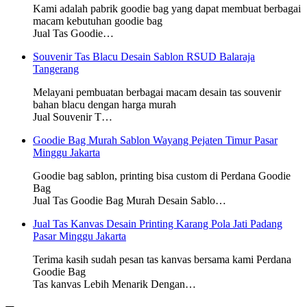
Kami adalah pabrik goodie bag yang dapat membuat berbagai
macam kebutuhan goodie bag
Jual Tas Goodie…
Souvenir Tas Blacu Desain Sablon RSUD Balaraja
Tangerang
Melayani pembuatan berbagai macam desain tas souvenir
bahan blacu dengan harga murah
Jual Souvenir T…
Goodie Bag Murah Sablon Wayang Pejaten Timur Pasar
Minggu Jakarta
Goodie bag sablon, printing bisa custom di Perdana Goodie
Bag
Jual Tas Goodie Bag Murah Desain Sablo…
Jual Tas Kanvas Desain Printing Karang Pola Jati Padang
Pasar Minggu Jakarta
Terima kasih sudah pesan tas kanvas bersama kami Perdana
Goodie Bag
Tas kanvas Lebih Menarik Dengan…