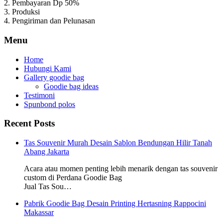
2. Pembayaran Dp 50%
3. Produksi
4. Pengiriman dan Pelunasan
Menu
Home
Hubungi Kami
Gallery goodie bag
Goodie bag ideas
Testimoni
Spunbond polos
Recent Posts
Tas Souvenir Murah Desain Sablon Bendungan Hilir Tanah
Abang Jakarta
Acara atau momen penting lebih menarik dengan tas souvenir
custom di Perdana Goodie Bag
Jual Tas Sou…
Pabrik Goodie Bag Desain Printing Hertasning Rappocini
Makassar