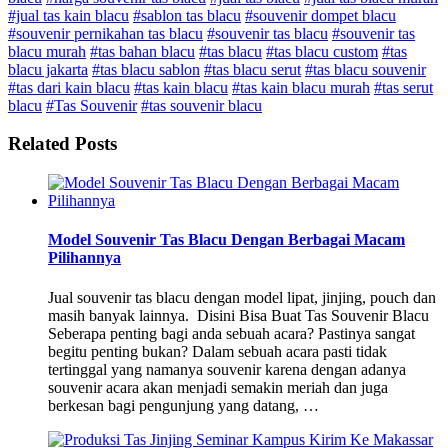
#jual tas kain blacu
#sablon tas blacu
#souvenir dompet blacu
#souvenir pernikahan tas blacu
#souvenir tas blacu
#souvenir tas
blacu murah
#tas bahan blacu
#tas blacu
#tas blacu custom
#tas
blacu jakarta
#tas blacu sablon
#tas blacu serut
#tas blacu souvenir
#tas dari kain blacu
#tas kain blacu
#tas kain blacu murah
#tas serut
blacu
#Tas Souvenir
#tas souvenir blacu
Related Posts
Model Souvenir Tas Blacu Dengan Berbagai Macam
Pilihannya
Jual souvenir tas blacu dengan model lipat, jinjing, pouch dan
masih banyak lainnya. Disini Bisa Buat Tas Souvenir Blacu
Seberapa penting bagi anda sebuah acara? Pastinya sangat
begitu penting bukan? Dalam sebuah acara pasti tidak
tertinggal yang namanya souvenir karena dengan adanya
souvenir acara akan menjadi semakin meriah dan juga
berkesan bagi pengunjung yang datang, …