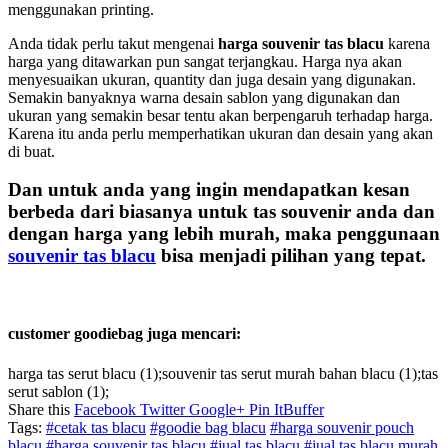
menggunakan printing.
Anda tidak perlu takut mengenai
harga souvenir tas blacu
karena
harga yang ditawarkan pun sangat terjangkau. Harga nya akan
menyesuaikan ukuran, quantity dan juga desain yang digunakan.
Semakin banyaknya warna desain sablon yang digunakan dan
ukuran yang semakin besar tentu akan berpengaruh terhadap harga.
Karena itu anda perlu memperhatikan ukuran dan desain yang akan
di buat.
Dan untuk anda yang ingin mendapatkan kesan
berbeda dari biasanya untuk tas souvenir anda dan
dengan harga yang lebih murah, maka penggunaan
souvenir tas blacu
bisa menjadi pilihan yang tepat.
customer goodiebag juga mencari:
harga tas serut blacu (1);souvenir tas serut murah bahan blacu (1);tas
serut sablon (1);
Share this
Facebook
Twitter
Google+
Pin It
Buffer
Tags:
#cetak tas blacu
#goodie bag blacu
#harga souvenir pouch
blacu
#harga souvenir tas blacu
#jual tas blacu
#jual tas blacu murah