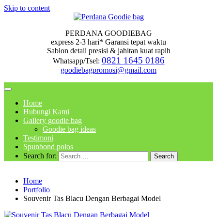
Skip to content
PERDANA GOODIEBAG
express 2-3 hari* Garansi tepat waktu
Sablon detail presisi & jahitan kuat rapih
0821 1645 0186
Whatsapp/Tsel:
goodiebagpromosi@gmail.com
Home
Hubungi Kami
Gallery goodie bag
Goodie bag ideas
Testimoni
Spunbond polos
Search for:
Home
Portfolio
Souvenir Tas Blacu Dengan Berbagai Model