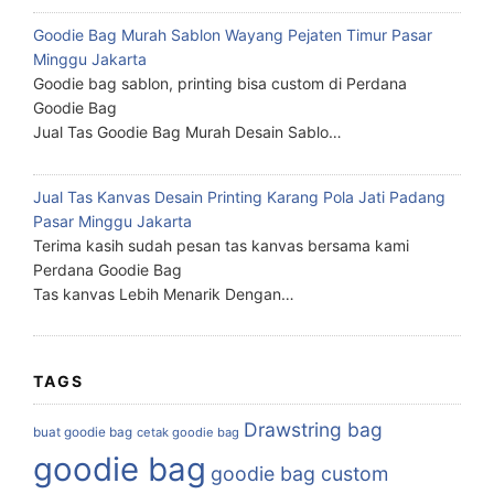
Goodie Bag Murah Sablon Wayang Pejaten Timur Pasar
Minggu Jakarta
Goodie bag sablon, printing bisa custom di Perdana
Goodie Bag
Jual Tas Goodie Bag Murah Desain Sablo…
Jual Tas Kanvas Desain Printing Karang Pola Jati Padang
Pasar Minggu Jakarta
Terima kasih sudah pesan tas kanvas bersama kami
Perdana Goodie Bag
Tas kanvas Lebih Menarik Dengan…
TAGS
Drawstring bag
buat goodie bag
cetak goodie bag
goodie bag
goodie bag custom