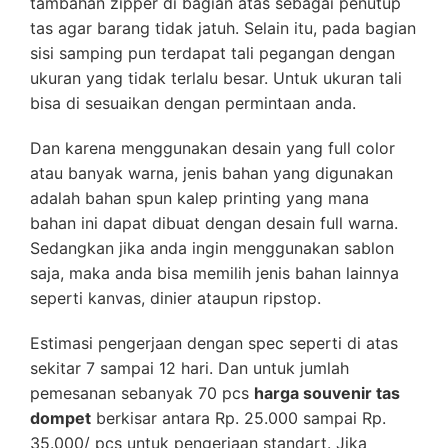
tambahan zipper di bagian atas sebagai penutup
tas agar barang tidak jatuh. Selain itu, pada bagian
sisi samping pun terdapat tali pegangan dengan
ukuran yang tidak terlalu besar. Untuk ukuran tali
bisa di sesuaikan dengan permintaan anda.
Dan karena menggunakan desain yang full color
atau banyak warna, jenis bahan yang digunakan
adalah bahan spun kalep printing yang mana
bahan ini dapat dibuat dengan desain full warna.
Sedangkan jika anda ingin menggunakan sablon
saja, maka anda bisa memilih jenis bahan lainnya
seperti kanvas, dinier ataupun ripstop.
Estimasi pengerjaan dengan spec seperti di atas
sekitar 7 sampai 12 hari. Dan untuk jumlah
pemesanan sebanyak 70 pcs
harga souvenir tas
dompet
berkisar antara Rp. 25.000 sampai Rp.
35.000/ pcs untuk pengerjaan standart. Jika