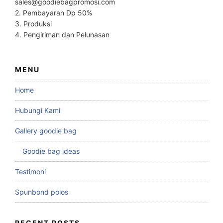
sales@goodiebagpromosi.com
2. Pembayaran Dp 50%
3. Produksi
4. Pengiriman dan Pelunasan
MENU
Home
Hubungi Kami
Gallery goodie bag
Goodie bag ideas
Testimoni
Spunbond polos
RECENT POSTS