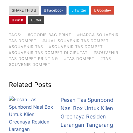
SHARE THIS
Facebook
Twitter
Google+
Pin It
Buffer
TAGS:
#GOODIE BAG PRINT
#HARGA SOUVENIR
TAS DOMPET
#JUAL SOUVENIR TAS DOMPET
#SOUVENIR TAS
#SOUVENIR TAS DOMPET
#SOUVENIR TAS DOMPET DI CIPUTAT
#SOUVENIR
TAS DOMPET PRINTING
#TAS DOMPET
#TAS
SOUVENIR DOMPET
Related Posts
Pesan Tas Spunbond
Nasi Box Untuk Klien
Greenaya Residen
Larangan Tangerang