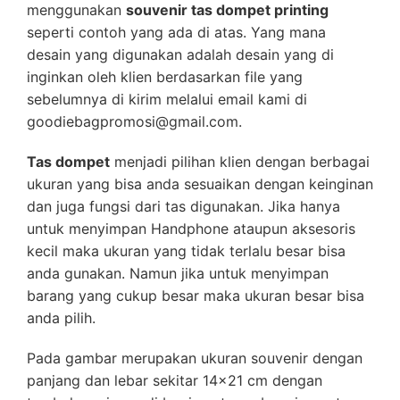
menggunakan
souvenir tas dompet printing
seperti contoh yang ada di atas. Yang mana
desain yang digunakan adalah desain yang di
inginkan oleh klien berdasarkan file yang
sebelumnya di kirim melalui email kami di
goodiebagpromosi@gmail.com.
Tas dompet
menjadi pilihan klien dengan berbagai
ukuran yang bisa anda sesuaikan dengan keinginan
dan juga fungsi dari tas digunakan. Jika hanya
untuk menyimpan Handphone ataupun aksesoris
kecil maka ukuran yang tidak terlalu besar bisa
anda gunakan. Namun jika untuk menyimpan
barang yang cukup besar maka ukuran besar bisa
anda pilih.
Pada gambar merupakan ukuran souvenir dengan
panjang dan lebar sekitar 14×21 cm dengan