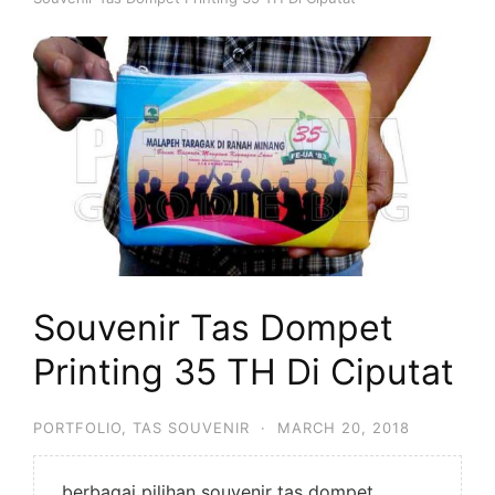
Souvenir Tas Dompet
Printing 35 TH Di Ciputat
PORTFOLIO
,
TAS SOUVENIR
·
MARCH 20, 2018
berbagai pilihan souvenir tas dompet