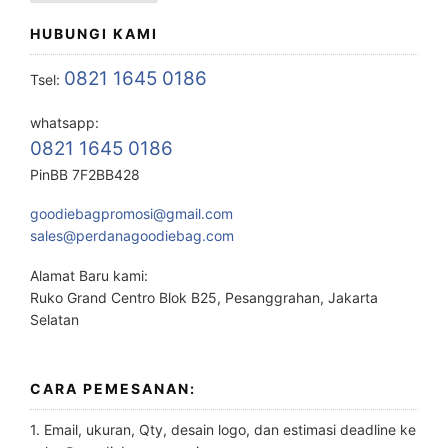
HUBUNGI KAMI
0821 1645 0186
Tsel:
whatsapp:
0821 1645 0186
PinBB 7F2BB428
goodiebagpromosi@gmail.com
sales@perdanagoodiebag.com
Alamat Baru kami:
Ruko Grand Centro Blok B25, Pesanggrahan, Jakarta
Selatan
CARA PEMESANAN:
1. Email, ukuran, Qty, desain logo, dan estimasi deadline ke