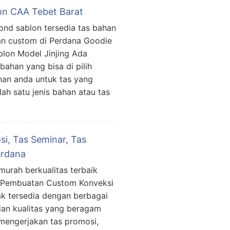
on CAA Tebet Barat
ond sablon tersedia tas bahan
an custom di Perdana Goodie
lon Model Jinjing Ada
 bahan yang bisa di pilih
han anda untuk tas yang
ah satu jenis bahan atau tas
i, Tas Seminar, Tas
erdana
murah berkualitas terbaik
 Pembuatan Custom Konveksi
ak tersedia dengan berbagai
dan kualitas yang beragam
mengerjakan tas promosi,