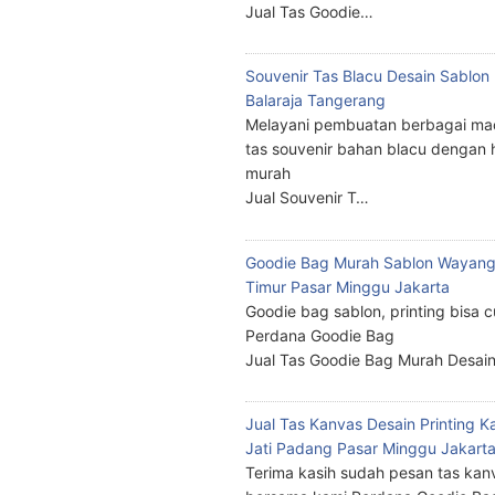
Jual Tas Goodie…
Souvenir Tas Blacu Desain Sablo
Balaraja Tangerang
Melayani pembuatan berbagai ma
tas souvenir bahan blacu dengan 
murah
Jual Souvenir T…
Goodie Bag Murah Sablon Wayang
Timur Pasar Minggu Jakarta
Goodie bag sablon, printing bisa 
Perdana Goodie Bag
Jual Tas Goodie Bag Murah Desai
Jual Tas Kanvas Desain Printing K
Jati Padang Pasar Minggu Jakart
Terima kasih sudah pesan tas kan