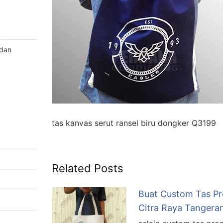
 dan
tas kanvas serut ransel biru dongker Q3199
Related Posts
Buat Custom Tas Pr
Citra Raya Tangera