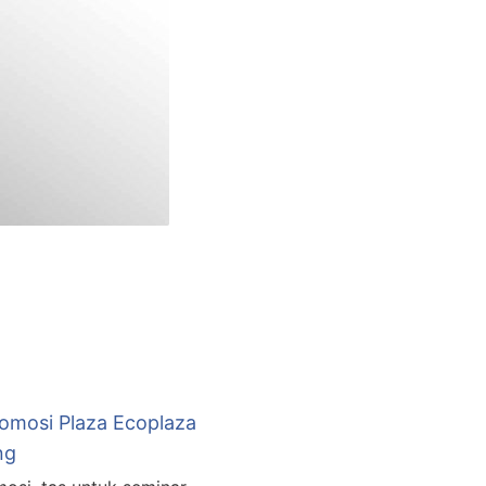
omosi Plaza Ecoplaza
ng