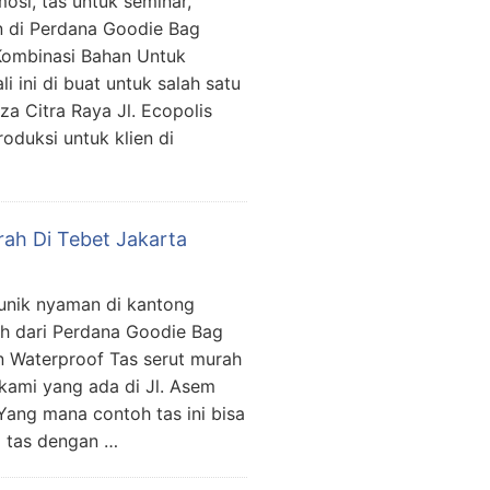
osi, tas untuk seminar,
an di Perdana Goodie Bag
ombinasi Bahan Untuk
i ini di buat untuk salah satu
a Citra Raya Jl. Ecopolis
oduksi untuk klien di
rah Di Tebet Jakarta
unik nyaman di kantong
ah dari Perdana Goodie Bag
n Waterproof Tas serut murah
 kami yang ada di Jl. Asem
 Yang mana contoh tas ini bisa
i tas dengan …