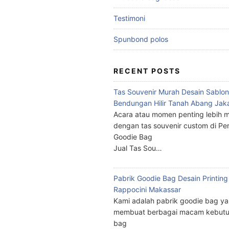
Testimoni
Spunbond polos
RECENT POSTS
Tas Souvenir Murah Desain Sablon
Bendungan Hilir Tanah Abang Jak
Acara atau momen penting lebih m
dengan tas souvenir custom di Pe
Goodie Bag
Jual Tas Sou…
Pabrik Goodie Bag Desain Printing
Rappocini Makassar
Kami adalah pabrik goodie bag y
membuat berbagai macam kebutu
bag