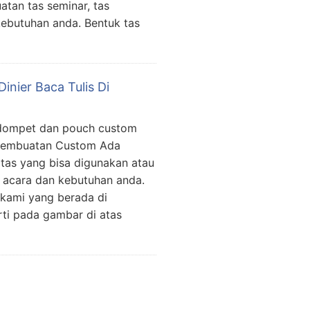
tan tas seminar, tas
kebutuhan anda. Bentuk tas
nier Baca Tulis Di
s dompet dan pouch custom
Pembuatan Custom Ada
tas yang bisa digunakan atau
ai acara dan kebutuhan anda.
 kami yang berada di
ti pada gambar di atas