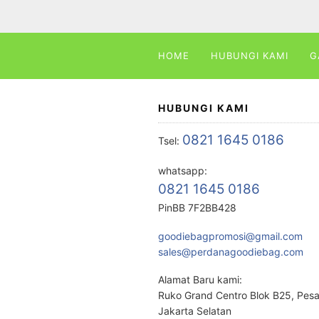
HOME
HUBUNGI KAMI
G
HUBUNGI KAMI
0821 1645 0186
Tsel:
whatsapp:
0821 1645 0186
PinBB 7F2BB428
goodiebagpromosi@gmail.com
sales@perdanagoodiebag.com
Alamat Baru kami:
Ruko Grand Centro Blok B25, Pes
Jakarta Selatan