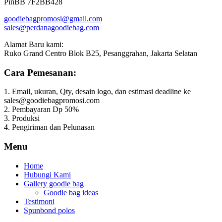
PinBB 7F2BB428
goodiebagpromosi@gmail.com
sales@perdanagoodiebag.com
Alamat Baru kami:
Ruko Grand Centro Blok B25, Pesanggrahan, Jakarta Selatan
Cara Pemesanan:
1. Email, ukuran, Qty, desain logo, dan estimasi deadline ke
sales@goodiebagpromosi.com
2. Pembayaran Dp 50%
3. Produksi
4. Pengiriman dan Pelunasan
Menu
Home
Hubungi Kami
Gallery goodie bag
Goodie bag ideas
Testimoni
Spunbond polos