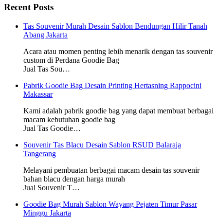
Recent Posts
Tas Souvenir Murah Desain Sablon Bendungan Hilir Tanah
Abang Jakarta
Acara atau momen penting lebih menarik dengan tas souvenir
custom di Perdana Goodie Bag
Jual Tas Sou…
Pabrik Goodie Bag Desain Printing Hertasning Rappocini
Makassar
Kami adalah pabrik goodie bag yang dapat membuat berbagai
macam kebutuhan goodie bag
Jual Tas Goodie…
Souvenir Tas Blacu Desain Sablon RSUD Balaraja
Tangerang
Melayani pembuatan berbagai macam desain tas souvenir
bahan blacu dengan harga murah
Jual Souvenir T…
Goodie Bag Murah Sablon Wayang Pejaten Timur Pasar
Minggu Jakarta