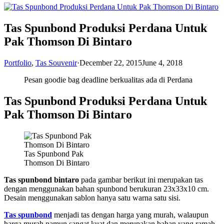
Tas Spunbond Produksi Perdana Untuk
Pak Thomson Di Bintaro
Portfolio
,
Tas Souvenir
·
December 22, 2015
June 4, 2018
Pesan goodie bag deadline berkualitas ada di Perdana
Tas Spunbond Produksi Perdana Untuk
Pak Thomson Di Bintaro
Tas Spunbond Pak
Thomson Di Bintaro
Tas spunbond bintaro
pada gambar berikut ini merupakan tas
dengan menggunakan bahan spunbond berukuran 23x33x10 cm.
Desain menggunakan sablon hanya satu warna satu sisi.
Tas spunbond
menjadi tas dengan harga yang murah, walaupun
harga murah namun sangat kuat dan merupakan bahan yang ramah