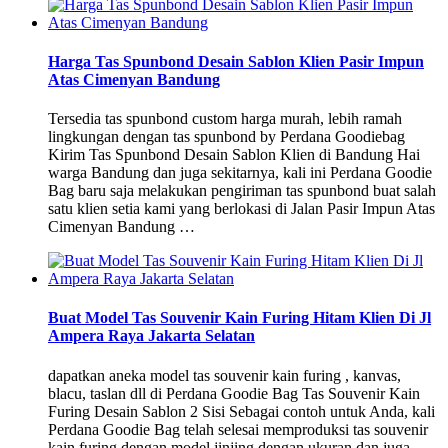
Harga Tas Spunbond Desain Sablon Klien Pasir Impun
Atas Cimenyan Bandung
Tersedia tas spunbond custom harga murah, lebih ramah
lingkungan dengan tas spunbond by Perdana Goodiebag
Kirim Tas Spunbond Desain Sablon Klien di Bandung Hai
warga Bandung dan juga sekitarnya, kali ini Perdana Goodie
Bag baru saja melakukan pengiriman tas spunbond buat salah
satu klien setia kami yang berlokasi di Jalan Pasir Impun Atas
Cimenyan Bandung …
Buat Model Tas Souvenir Kain Furing Hitam Klien Di Jl
Ampera Raya Jakarta Selatan
dapatkan aneka model tas souvenir kain furing , kanvas,
blacu, taslan dll di Perdana Goodie Bag Tas Souvenir Kain
Furing Desain Sablon 2 Sisi Sebagai contoh untuk Anda, kali
Perdana Goodie Bag telah selesai memproduksi tas souvenir
kain furing dengan model jinjing dengan ukuran dan juga