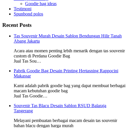
Goodie bag ideas
Testimoni
Spunbond polos
Recent Posts
Tas Souvenir Murah Desain Sablon Bendungan Hilir Tanah
Abang Jakarta
Acara atau momen penting lebih menarik dengan tas souvenir
custom di Perdana Goodie Bag
Jual Tas Sou…
Pabrik Goodie Bag Desain Printing Hertasning Rappocini
Makassar
Kami adalah pabrik goodie bag yang dapat membuat berbagai
macam kebutuhan goodie bag
Jual Tas Goodie…
Souvenir Tas Blacu Desain Sablon RSUD Balaraja
Tangerang
Melayani pembuatan berbagai macam desain tas souvenir
bahan blacu dengan harga murah