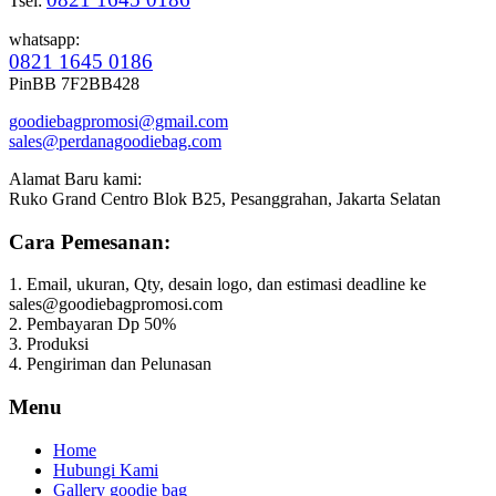
Tsel:
whatsapp:
0821 1645 0186
PinBB 7F2BB428
goodiebagpromosi@gmail.com
sales@perdanagoodiebag.com
Alamat Baru kami:
Ruko Grand Centro Blok B25, Pesanggrahan, Jakarta Selatan
Cara Pemesanan:
1. Email, ukuran, Qty, desain logo, dan estimasi deadline ke
sales@goodiebagpromosi.com
2. Pembayaran Dp 50%
3. Produksi
4. Pengiriman dan Pelunasan
Menu
Home
Hubungi Kami
Gallery goodie bag