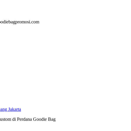
@goodiebagpromosi.com
ang Jakarta
 custom di Perdana Goodie Bag