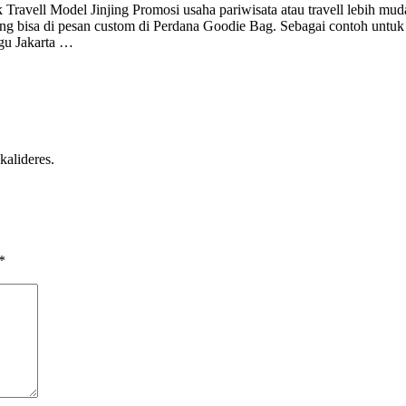
Travell Model Jinjing Promosi usaha pariwisata atau travell lebih mud
ng bisa di pesan custom di Perdana Goodie Bag. Sebagai contoh untuk
ggu Jakarta …
kalideres.
*