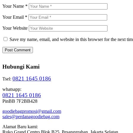
Your Name
*
Your Email
*
Your Website
Save my name, email, and website in this browser for the next ti
Hubungi Kami
0821 1645 0186
Tsel:
whatsapp:
0821 1645 0186
PinBB 7F2BB428
goodiebagpromosi@gmail.com
sales@perdanagoodiebag.com
Alamat Baru kami:
Ruko Grand Centro Blok B25, Pesanggrahan, Jakarta Selatan