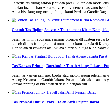
Tersedia tas furing sablon jahit dan press ukuran dan model c
ide dan juga pilihan Anda yang sedang mencari tas yang bersif
Anda bisa langsung menghubungi kami Perdana Goodie Bag.
Contoh Tas Jinjing Souvenir Tournament Kirim Komplek 
pesan tas jinjing souvenir, seminar, promosi dll custom sesua
contoh di atas ini di produksi untuk klien kami berada di K
Dan selain di kawasan atau wilayah tersebut, juga telah banya
Tas Kanvas Printing Borobudur Tanah Abang Jakarta Pu
pesan tas kanvas printing, bordir atau sablon sesuai selera hany
Abang Kecamatan Gambir Jakarta Pusat adalah salah satu tas ya
kanvas printing di buat atau di desain dengan full …
Tas Promosi Untuk Travell Jalan Amil Pejaten Barat