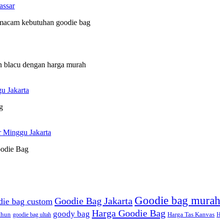
assar
 macam kebutuhan goodie bag
n blacu dengan harga murah
u Jakarta
g
r Minggu Jakarta
oodie Bag
Goodie bag mura
Goodie Bag Jakarta
die bag custom
Harga Goodie Bag
goody bag
ahun
goodie bag ultah
Harga Tas Kanvas
H