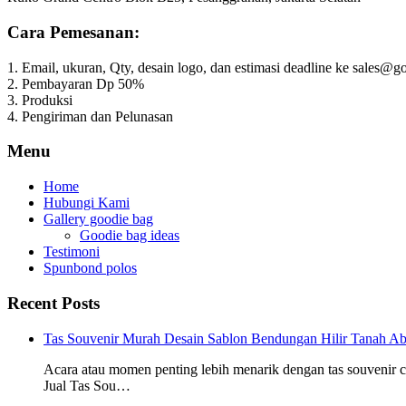
Cara Pemesanan:
1. Email, ukuran, Qty, desain logo, dan estimasi deadline ke sales
2. Pembayaran Dp 50%
3. Produksi
4. Pengiriman dan Pelunasan
Menu
Home
Hubungi Kami
Gallery goodie bag
Goodie bag ideas
Testimoni
Spunbond polos
Recent Posts
Tas Souvenir Murah Desain Sablon Bendungan Hilir Tanah Ab
Acara atau momen penting lebih menarik dengan tas souvenir
Jual Tas Sou…