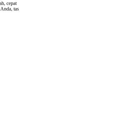
ah, cepat
 Anda, tas