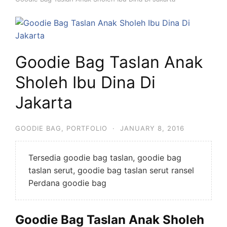
Goodie Bag Taslan Anak
Sholeh Ibu Dina Di
Jakarta
GOODIE BAG
,
PORTFOLIO
·
JANUARY 8, 2016
Tersedia goodie bag taslan, goodie bag
taslan serut, goodie bag taslan serut ransel
Perdana goodie bag
Goodie Bag Taslan Anak Sholeh