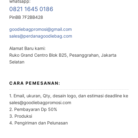
whatsapp:
0821 1645 0186
PinBB 7F2BB428
goodiebagpromosi@gmail.com
sales@perdanagoodiebag.com
Alamat Baru kami:
Ruko Grand Centro Blok B25, Pesanggrahan, Jakarta
Selatan
CARA PEMESANAN:
1. Email, ukuran, Qty, desain logo, dan estimasi deadline ke
sales@goodiebagpromosi.com
2. Pembayaran Dp 50%
3. Produksi
4. Pengiriman dan Pelunasan