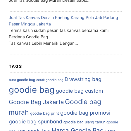
Jual Tas Goodie Bag Murah Desain Sablo…
Jual Tas Kanvas Desain Printing Karang Pola Jati Padang
Pasar Minggu Jakarta
Terima kasih sudah pesan tas kanvas bersama kami
Perdana Goodie Bag
Tas kanvas Lebih Menarik Dengan…
TAGS
Drawstring bag
buat goodie bag
cetak goodie bag
goodie bag
goodie bag custom
Goodie bag
Goodie Bag Jakarta
murah
goodie bag promosi
goodie bag print
goodie bag spunbond
goodie bag ulang tahun
goodie
Harga Goodie Bag
goody bag