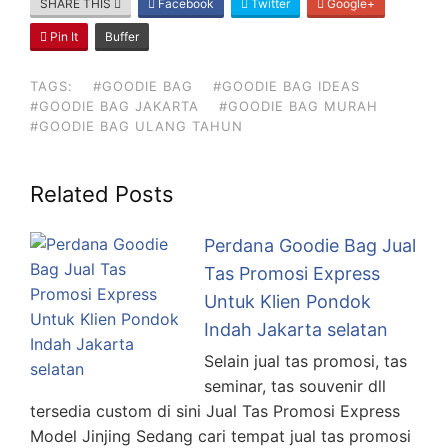
SHARE THIS
Facebook
Twitter
Google+
Pin It
Buffer
TAGS:
#GOODIE BAG
#GOODIE BAG IDEAS
#GOODIE BAG JAKARTA
#GOODIE BAG MURAH
#GOODIE BAG ULANG TAHUN
Related Posts
Perdana Goodie Bag Jual
Tas Promosi Express
Untuk Klien Pondok
Indah Jakarta selatan
Selain jual tas promosi, tas
seminar, tas souvenir dll
tersedia custom di sini Jual Tas Promosi Express
Model Jinjing Sedang cari tempat jual tas promosi