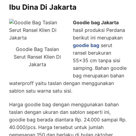
Ibu Dina Di Jakarta
Goodie bag Jakarta
hasil produksi Perdana
berikut ini merupakan
goodie bag
serut
Goodie Bag Taslan
ransel berukuran
Serut Ransel Klien Di
55×35 cm tanpa sisi
Jakarta
samping. Bahan goodie
bag merupakan bahan
waterproff yaitu taslan dengan menggunakan
sablon satu warna satu sisi.
Harga goodie bag dengan menggunakan bahan
taslan dengan ukuran dan sablon seperti ini,
goodie bag berada diantara Rp. 24.000 sampai Rp.
40.000/pcs. Harga tersebut untuk jumlah
pemesanan 150 dan berlaku di bulan oktober.