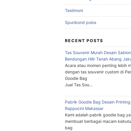
Testimoni
Spunbond polos
RECENT POSTS
Tas Souvenir Murah Desain Sablon
Bendungan Hilir Tanah Abang Jak
Acara atau momen penting lebih m
dengan tas souvenir custom di Pe
Goodie Bag
Jual Tas Sou…
Pabrik Goodie Bag Desain Printing
Rappocini Makassar
Kami adalah pabrik goodie bag y
membuat berbagai macam kebutu
bag