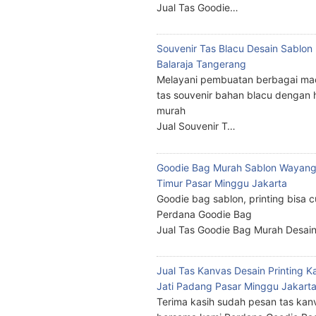
Jual Tas Goodie…
Souvenir Tas Blacu Desain Sablo
Balaraja Tangerang
Melayani pembuatan berbagai ma
tas souvenir bahan blacu dengan 
murah
Jual Souvenir T…
Goodie Bag Murah Sablon Wayang
Timur Pasar Minggu Jakarta
Goodie bag sablon, printing bisa 
Perdana Goodie Bag
Jual Tas Goodie Bag Murah Desai
Jual Tas Kanvas Desain Printing K
Jati Padang Pasar Minggu Jakart
Terima kasih sudah pesan tas kan