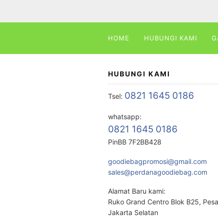
HOME
HUBUNGI KAMI
G
HUBUNGI KAMI
0821 1645 0186
Tsel:
whatsapp:
0821 1645 0186
PinBB 7F2BB428
goodiebagpromosi@gmail.com
sales@perdanagoodiebag.com
Alamat Baru kami:
Ruko Grand Centro Blok B25, Pes
Jakarta Selatan