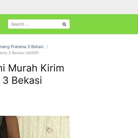
SEARCH
FOR:
emang Pratama 3 Bekasi
tama 3 Bekasi id4495
ni Murah Kirim
 3 Bekasi