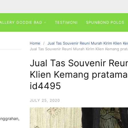
ALLERY GOODIE BAG
TESTIMONI
SPUNBOND POLOS
Home
Jual Tas Souvenir Reuni Murah Kirim Klien K
Jual Tas Souvenir Reuni Murah Kirim Klien Kemang pra
Jual Tas Souvenir Reu
Klien Kemang pratama
id4495
JULY 25, 2020
anggrahan,