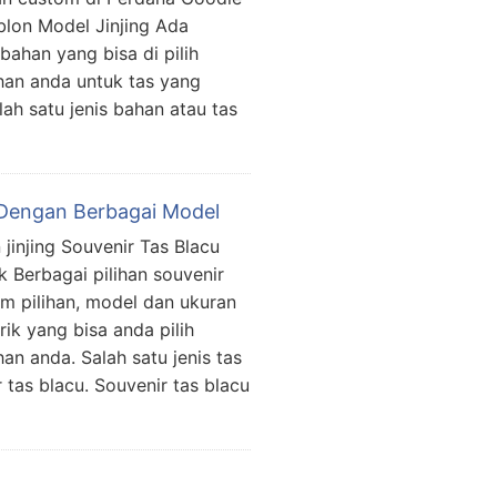
lon Model Jinjing Ada
 bahan yang bisa di pilih
han anda untuk tas yang
ah satu jenis bahan atau tas
 Dengan Berbagai Model
n jinjing Souvenir Tas Blacu
k Berbagai pilihan souvenir
m pilihan, model dan ukuran
ik yang bisa anda pilih
an anda. Salah satu jenis tas
 tas blacu. Souvenir tas blacu