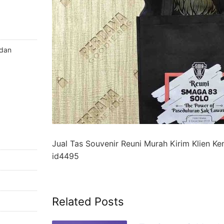
 dan
Jual Tas Souvenir Reuni Murah Kirim Klien K
id4495
Related Posts