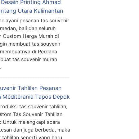
 Desain Printing Ahmad
ontang Utara Kalimantan
elayani pesanan tas souvenir
 medan, bali dan seluruh
ir Custom Harga Murah di
ngin membuat tas souvenir
a membuatnya di Perdana
buat tas souvenir murah
…
uvenir Tahlilan Pesanan
a Mediterania Tapos Depok
oduksi tas souvenir tahlilan,
ustom Tas Souvenir Tahlilan
 Untuk melengkapi acara
erkesan dan juga berbeda, maka
tahlilan seperti yang baru